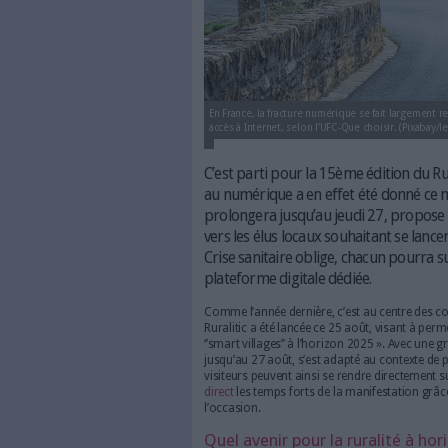
En France, la fracture numérique
accès à Internet, selon l'UFC-Que
C’est parti pour la 15ème