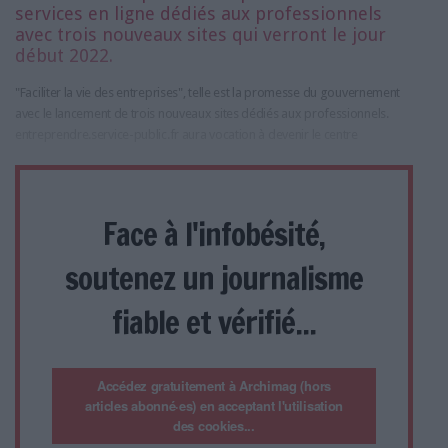
services en ligne dédiés aux professionnels
avec trois nouveaux sites qui verront le jour
début 2022.
"Faciliter la vie des entreprises", telle est la promesse du gouvernement
avec le lancement de trois nouveaux sites dédiés aux professionnels.
entreprendre.service-public.fr aura vocation à devenir le centre
Face à l'infobésité,
soutenez un journalisme
fiable et vérifié...
Accédez gratuitement à Archimag (hors
articles abonné·es) en acceptant l'utilisation
des cookies...