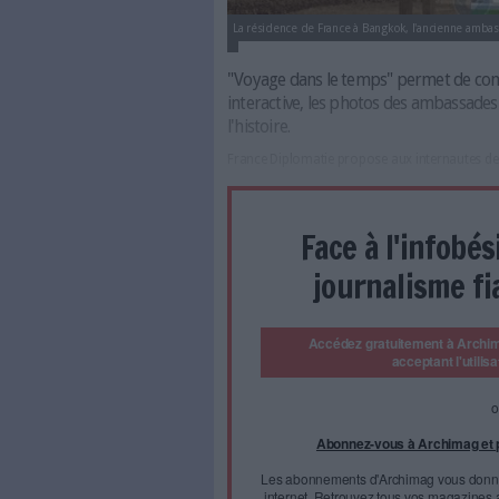
La résidence de France à Bangko
"Voyage dans le temps" 
interactive, les photos d
l'histoire.
France Diplomatie propose a