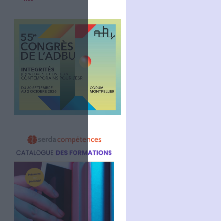
Abonnez-vous
NOUS SUIVRE
Facebook
Twitter
Linkedin
RSS