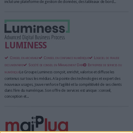
inclut une plateforme de gestion de données, des tableaux de bord...
LUMINESS
Conseil en archivage
Conseil en confiance numérique
Logiciel de fraude
documentaire
Société de conseil en Management Data
Entreprise de services du
numérique
Le Groupe Luminess conçoit, enrichit, valorise et diffuse les
contenus sur tous les médias. A la pointe des technologies et expert des
nouveaux usages, Jouve renforce l’agilité et la compétitivité de ses clients
dans l’ère du numérique. Son offre de services est unique : conseil,
conception et...