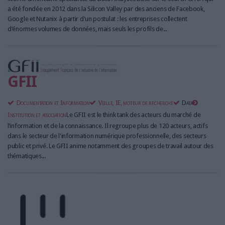
a été fondée en 2012 dans la Silicon Valley par des anciens de Facebook,
Google et Nutanix à partir d'un postulat : les entreprises collectent
d’énormes volumes de données, mais seuls les profils de...
GFII
Documentation et Information
Veille, IE, moteur de recherche
Data
Institution et association
Le GFII est le think tank des acteurs du marché de
l’information et de la connaissance. Il regroupe plus de 120 acteurs, actifs
dans le secteur de l'information numérique professionnelle, des secteurs
public et privé. Le GFII anime notamment des groupes de travail autour des
thématiques...