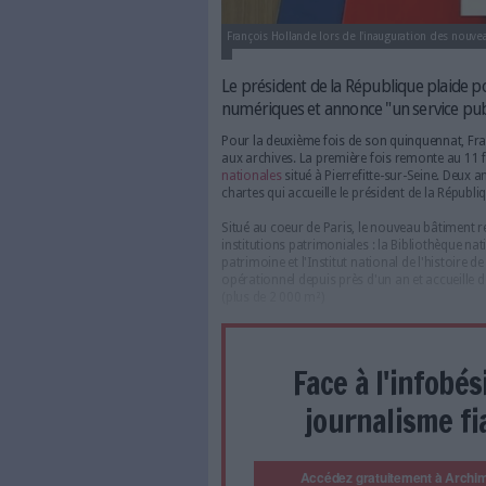
François Hollande lors de l'inau
Le président de la Répu
numériques et annonce "u
Pour la deuxième fois de son
aux archives. La première fo
nationales
situé à Pierrefitte
chartes qui accueille le prési