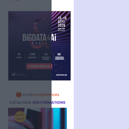
Abonnez-vous
NOUS SUIVRE
Facebook
Twitter
Linkedin
RSS