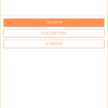
LES DERNIÈRES PARUTIONS
J'ACCEPTE
PLUS D'OPTIONS
JE REFUSE