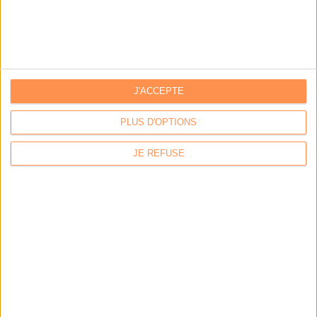
LES DERNIÈRES PARUTIONS
J'ACCEPTE
PLUS D'OPTIONS
JE REFUSE