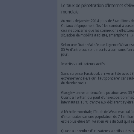
54 millions de Français dispo
Le taux de pénétration d
mondiale.
Au mois de janvier 2014, plus
Ce taux d’équipement élevé le
cela ne concerne que les conn
situation de mobilité (tablet
Selon une étude réalisée par l
85 % d’entre eux sont inscrit