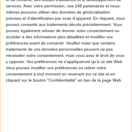
services.
Avec votre permission, nos 248 partenaires et nous-
mêmes pouvons utiliser des données de géolocalisation
précises et d’identification par scan d'appareil. En cliquant, vous
Bibliothèques : comment survivre face aux
pouvez consentir aux traitements décrits précédemment. Vous
pressions ?
pouvez également refuser de donner votre consentement ou
accéder à des informations plus détaillées et modifier vos
préférences avant de consentir.
Veuillez noter que certains
traitements de vos données personnelles peuvent ne pas
nécessiter votre consentement, mais vous avez le droit de vous
y opposer. Vos préférences ne s'appliqueront qu’à ce site Web.
Bibliothèques : la difficile bataille des budgets
Vous pouvez modifier vos préférences ou retirer votre
consentement à tout moment en revenant sur ce site et en
cliquant sur le bouton "Confidentialité" en bas de la page Web.
LE MAG
Numéro 396 : IA et automatisation : vers la fin de la veille?