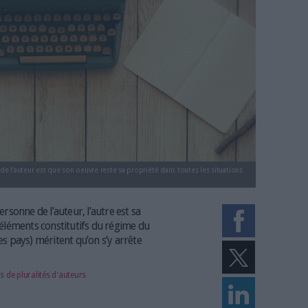
 droit d'auteur : qui est "auteu
e
17/06/2016
)
frochot@les-infostrateges.com
e la personnalité de l’auteur est que son oeuvre reste sa propriété dans tou
)