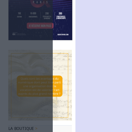
Linkedin
RSS