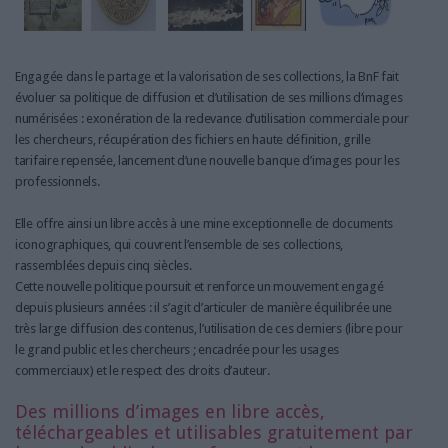
Engagée dans le partage et la valorisation de ses collections, la BnF fait
évoluer sa politique de diffusion et d’utilisation de ses millions d’images
numérisées : exonération de la redevance d’utilisation commerciale pour
les chercheurs, récupération des fichiers en haute définition, grille
tarifaire repensée, lancement d’une nouvelle banque d’images pour les
professionnels.
Elle offre ainsi un libre accès à une mine exceptionnelle de documents
iconographiques, qui couvrent l’ensemble de ses collections,
rassemblées depuis cinq siècles.
Cette nouvelle politique poursuit et renforce un mouvement engagé
depuis plusieurs années : il s’agit d’articuler de manière équilibrée une
très large diffusion des contenus, l’utilisation de ces derniers (libre pour
le grand public et les chercheurs ; encadrée pour les usages
commerciaux) et le respect des droits d’auteur.
Des millions d’images en libre accès,
téléchargeables et utilisables gratuitement par