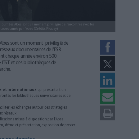
 et 22 juin 2022, les Journées Abes sont un moment privilégié de rencontres 
mentaires de l’ESR coordonnés par l’Abes (Crédits Pixabay)
r, les Journées Abes sont un moment privilégié de
essionnels des réseaux documentaires de l’ESR