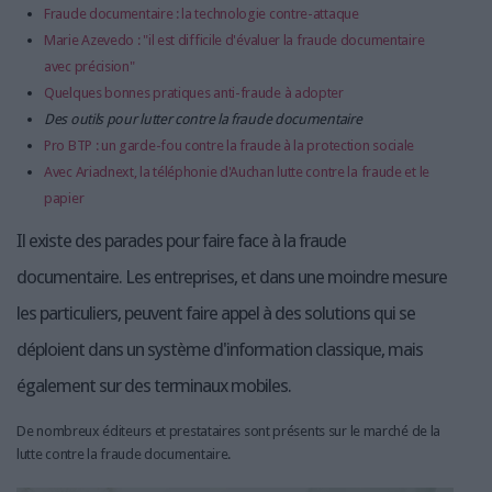
Fraude documentaire : la technologie contre-attaque
Marie Azevedo : "il est difficile d'évaluer la fraude documentaire
avec précision"
Quelques bonnes pratiques anti-fraude à adopter
Des outils pour lutter contre la fraude documentaire
Pro BTP : un garde-fou contre la fraude à la protection sociale
Avec Ariadnext, la téléphonie d'Auchan lutte contre la fraude et le
papier
Il existe des parades pour faire face à la fraude
documentaire. Les entreprises, et dans une moindre mesure
les particuliers, peuvent faire appel à des solutions qui se
déploient dans un système d'information classique, mais
également sur des terminaux mobiles.
De nombreux éditeurs et prestataires sont présents sur le marché de la
lutte contre la fraude documentaire.