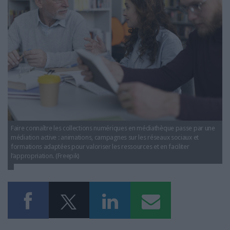
LES GUIDES PRATIQUES
LES BASES DE DONNÉES
L'ESPACE EMPLOI
L'AGENDA
L'ANNUAIRE DES ACTEURS
LES LIVRES BLANCS
LES SUPPLÉMENTS
NOS OFFRES D'ABONNEMENTS
Faire connaître les collections numériques en médiathèque passe par une
médiation active : animations, campagnes sur les réseaux sociaux et
formations adaptées pour valoriser les ressources et en faciliter
l’appropriation. (Freepik)