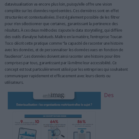
datavisualisation va encore plus loin, puisqu’elle offre une vision
complète sur les données représentées. Ces dernières sont en effet
structurées et contextualisées. Il est également possible de les filtrer
pour n’en sélectionner que certaines, garantissant la pertinence des
résultats. À ces deux méthodes s’ajoute le data storytelling, qui diffère
des outils d’analyse habituels. Maître en la matière, l’entreprise Toucan
Toco décrit cette pratique comme “la capacité de raconter une histoire
avec les données, et de personnaliser les données vues en fonction de
l’audience”. Les données doivent ainsi raconter une histoire pour être
comprises par tous, garantissant par là même leur accessibilité. Ce
concept est tout particulièrement utilisé par les entreprises qui souhaitent
communiquer rapidement et efficacement avec leurs clients ou
utilisateurs.
Des