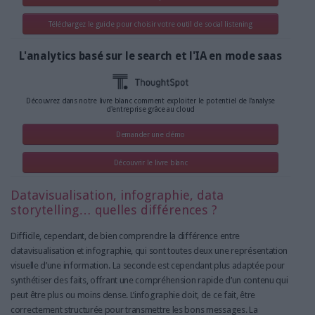
Téléchargez le guide pour choisir votre outil de social listening
L'analytics basé sur le search et l'IA en mode saas
Découvrez dans notre livre blanc comment exploiter le potentiel de l'analyse
d'entreprise grâce au cloud
Demander une démo
Découvrir le livre blanc
Datavisualisation, infographie, data
storytelling… quelles différences ?
Difficile, cependant, de bien comprendre la différence entre
datavisualisation et infographie, qui sont toutes deux une représentation
visuelle d’une information. La seconde est cependant plus adaptée pour
synthétiser des faits, offrant une compréhension rapide d’un contenu qui
peut être plus ou moins dense. L’infographie doit, de ce fait, être
correctement structurée pour transmettre les bons messages. La