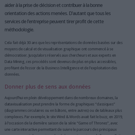
aider à la prise de décision et contribuer à la bonne
orientation des actions menées. D’autant que tous les
services de l’entreprise peuvent tirer profit de cette
méthodologie.
Cela fait déjà 30 ans que les représentations de données basées sur des
moyens de calcul et de visualisation graphique ont commencé à se
démocratiser. Jusqu’alors réservés aux chercheurs et aux experts en
Data Mining, ces procédés sont devenus de plus en plus accessibles,
profitant de l’essor de la Business Intelligence et de l’exploitation des
données.
Donner plus de sens aux données
Aujourd’hui en plein développement dans de nombreux domaines, la
datavisualisation peut prendre la forme de graphiques “classiques”
(diagrammes circulaires ou en bâtons, entre autres) ou de tableaux plus
complexes. Par exemple, le site Wind & Words avait fait le buzz, en 2019,
à l’occasion de la dernière saison de la série “Game of Thrones”, avec
une carte interactive permettant de suivre le parcours des principaux