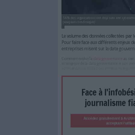
56 % des organisations ont déjà
(rawpixel.com/Freepik)
Le volume des données co
Pour faire face aux différ
entreprises misent sur 