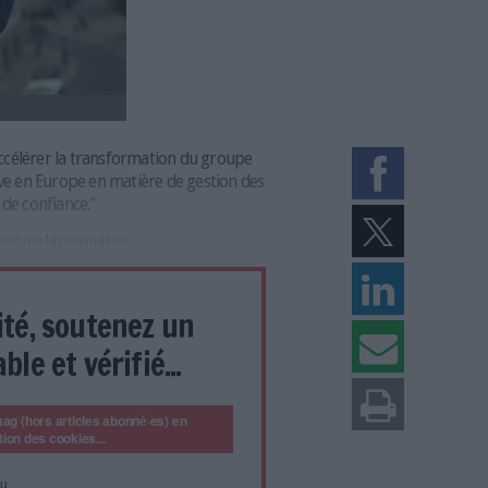
r mission d’accélérer la transformation du groupe
a plus exhaustive en Europe en matière de gestion des