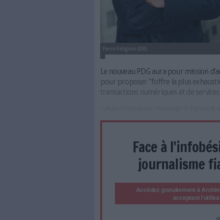
Pierre Feligioni (DR)
Le nouveau PDG aura pou
pour proposer "l’offre l