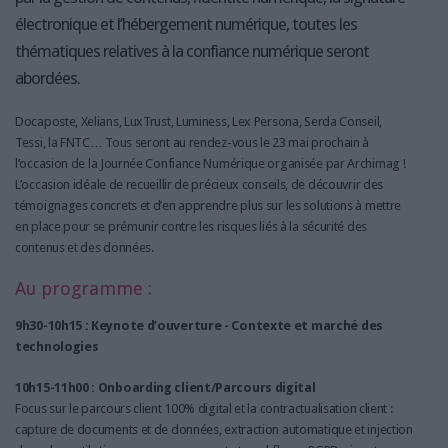
électronique et l’hébergement numérique, toutes les
thématiques relatives à la confiance numérique seront
abordées.
Docaposte, Xelians, LuxTrust, Luminess, Lex Persona, Serda Conseil,
Tessi, la FNTC… Tous seront au rendez-vous le 23 mai prochain à
l’occasion de la Journée Confiance Numérique organisée par Archimag !
L’occasion idéale de recueillir de précieux conseils, de découvrir des
témoignages concrets et d’en apprendre plus sur les solutions à mettre
en place pour se prémunir contre les risques liés à la sécurité des
contenus et des données.
Au programme :
9h30-10h15 : Keynote d’ouverture - Contexte et marché des
technologies
10h15-11h00 : Onboarding client/Parcours digital
Focus sur le parcours client 100% digital et la contractualisation client :
capture de documents et de données, extraction automatique et injection