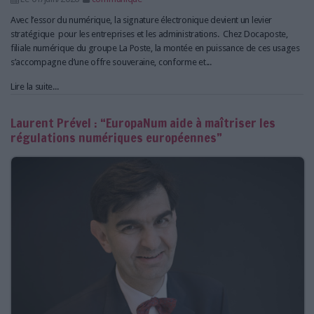
Avec l’essor du numérique, la signature électronique devient un levier
stratégique pour les entreprises et les administrations. Chez Docaposte,
filiale numérique du groupe La Poste, la montée en puissance de ces usages
s’accompagne d’une offre souveraine, conforme et...
Lire la suite...
Laurent Prével : “EuropaNum aide à maîtriser les
régulations numériques européennes”