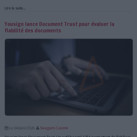
Lire la suite...
Yousign lance Document Trust pour évaluer la
fiabilité des documents
Le 04/juin/2026
Sivagami Casimir