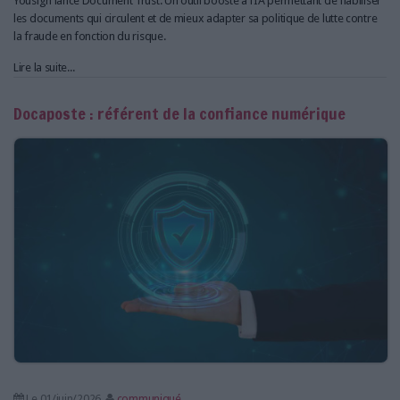
Yousign lance Document Trust. Un outil boosté à l’IA permettant de fiabiliser
les documents qui circulent et de mieux adapter sa politique de lutte contre
la fraude en fonction du risque.
Lire la suite...
Docaposte : référent de la confiance numérique
Le 01/juin/2026
communiqué