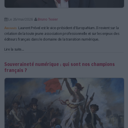
Le 26/mai/2026
Bruno Texier
Abonnés
Laurent Prével est le vice-président d'EuropaNum. Il revient sur la
création de la toute jeune association professionnelle et sur les enjeux des
éditeurs français dans le domaine de la transition numérique.
Lire la suite...
Souveraineté numérique : qui sont nos champions
français ?