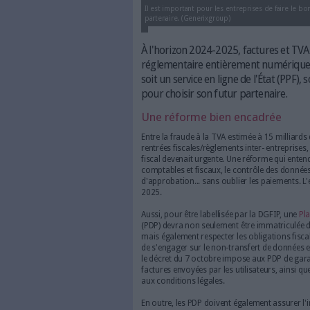
Il est important pour les entrep
partenaire. (Generixgroup)
À l'horizon 2024-2025, 
réglementaire entièremen
soit un service en ligne d
pour choisir son futur p
Une réforme bien en