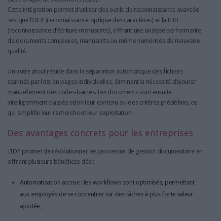
Cette intégration permet d’utiliser des outils de reconnaissance avancée
tels que l’OCR (reconnaissance optique des caractères) et la HTR
(reconnaissance d’écriture manuscrite), offrant une analyse performante
de documents complexes, manuscrits ou même numérisés de mauvaise
qualité.
Un autre atout réside dans la séparation automatique des fichiers
scannés par lots en pages individuelles, éliminant la nécessité d’ajouter
manuellement des codes-barres. Les documents sont ensuite
intelligemment classés selon leur contenu ou des critères prédéfinis, ce
qui simplifie leur recherche et leur exploitation.
Des avantages concrets pour les entreprises
L’IDP promet de révolutionner les processus de gestion documentaire en
offrant plusieurs bénéfices clés :
Automatisation accrue : les workflows sont optimisés, permettant
aux employés de se concentrer sur des tâches à plus forte valeur
ajoutée ;