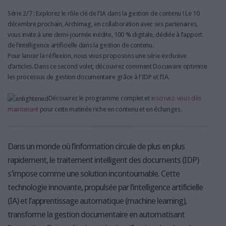
Série 2/7 : Explorez le rôle clé de l’IA dans la gestion de contenu ! Le 10
décembre prochain, Archimag, en collaboration avec ses partenaires,
vous invite à une demi-journée inédite, 100 % digitale, dédiée à l’apport
de l’intelligence artificielle dans la gestion de contenu.
Pour lancer la réflexion, nous vous proposons une série exclusive
d’articles. Dans ce second volet, découvrez comment Docuware optimise
les processus de gestion documentaire grâce à l'IDP et l’IA.
Découvrez le programme complet et
inscrivez-vous dès
maintenant
pour cette matinée riche en contenu et en échanges.
Dans un monde où l’information circule de plus en plus
rapidement, le traitement intelligent des documents (IDP)
s’impose comme une solution incontournable. Cette
technologie innovante, propulsée par l’intelligence artificielle
(IA) et l’apprentissage automatique (machine learning),
transforme la gestion documentaire en automatisant