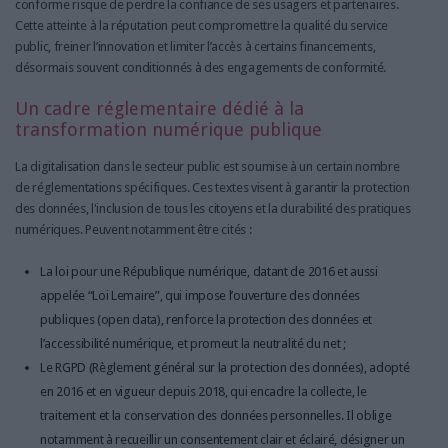
conforme risque de perdre la confiance de ses usagers et partenaires.
Cette atteinte à la réputation peut compromettre la qualité du service
public, freiner l’innovation et limiter l’accès à certains financements,
désormais souvent conditionnés à des engagements de conformité.
Un cadre réglementaire dédié à la
transformation numérique publique
La digitalisation dans le secteur public est soumise à un certain nombre
de réglementations spécifiques. Ces textes visent à garantir la protection
des données, l'inclusion de tous les citoyens et la durabilité des pratiques
numériques. Peuvent notamment être cités :
La loi pour une République numérique, datant de 2016 et aussi
appelée “Loi Lemaire”, qui impose l’ouverture des données
publiques (open data), renforce la protection des données et
l’accessibilité numérique, et promeut la neutralité du net ;
Le RGPD (Règlement général sur la protection des données), adopté
en 2016 et en vigueur depuis 2018, qui encadre la collecte, le
traitement et la conservation des données personnelles. Il oblige
notamment à recueillir un consentement clair et éclairé, désigner un