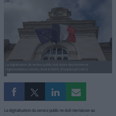
LES GUIDES PRATIQUES
LES BASES DE DONNÉES
L'ESPACE EMPLOI
L'AGENDA
L'ANNUAIRE DES ACTEURS
LES LIVRES BLANCS
LES SUPPLÉMENTS
NOS OFFRES D'ABONNEMENTS
La digitalisation du secteur public doit suivre des normes et
réglementations strictes, dont le RGPD. (Freepik/sylv1rob1)
La digitalisation du service public ne doit rien laisser au