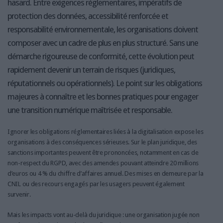
hasard. Entre exigences réglementaires, impératifs de
protection des données, accessibilité renforcée et
responsabilité environnementale, les organisations doivent
composer avec un cadre de plus en plus structuré. Sans une
démarche rigoureuse de conformité, cette évolution peut
rapidement devenir un terrain de risques (juridiques,
réputationnels ou opérationnels). Le point sur les obligations
majeures à connaître et les bonnes pratiques pour engager
une transition numérique maîtrisée et responsable.
Ignorer les obligations réglementaires liées à la digitalisation expose les
organisations à des conséquences sérieuses. Sur le plan juridique, des
sanctions importantes peuvent être prononcées, notamment en cas de
non-respect du RGPD, avec des amendes pouvant atteindre 20 millions
d’euros ou 4 % du chiffre d’affaires annuel. Des mises en demeure par la
CNIL ou des recours engagés par les usagers peuvent également
survenir.
Mais les impacts vont au-delà du juridique : une organisation jugée non