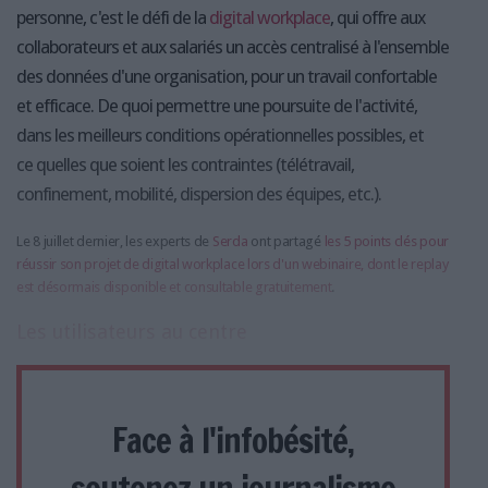
personne, c'est le défi de la
digital workplace
, qui offre aux
collaborateurs et aux salariés un accès centralisé à l'ensemble
des données d'une organisation, pour un travail confortable
et efficace. De quoi permettre une poursuite de l'activité,
dans les meilleurs conditions opérationnelles possibles, et
ce quelles que soient les contraintes (télétravail,
confinement, mobilité, dispersion des équipes, etc.).
Le 8 juillet dernier, les experts de
Serda
ont partagé
les 5 points clés pour
réussir son projet de digital workplace lors d'un webinaire, dont le replay
est désormais disponible et consultable gratuitement
.
Les utilisateurs au centre
Face à l'infobésité,