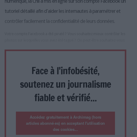
numérique, la Cnil a mis en ligne sur son compte Facebook un
tutoriel détaillé afin d'aider les internautes à paramétrer et
contrôler facilement la confidentialité de leurs données.
Votre compte Facebook a été piraté ? Vous souhaitez mieux contrôler les
photos sur lesquelles vous avez été tagué ? Ou peut-être souhaitez-vous
Face à l'infobésité,
soutenez un journalisme
fiable et vérifié...
Accédez gratuitement à Archimag (hors
articles abonné·es) en acceptant l'utilisation
des cookies...