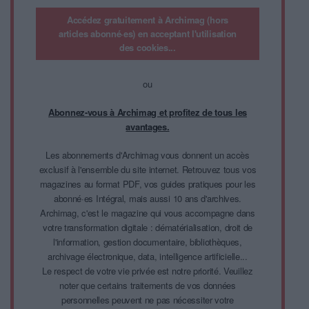
Accédez gratuitement à Archimag (hors
articles abonné·es) en acceptant l'utilisation
des cookies...
ou
Abonnez-vous à Archimag et profitez de tous les
avantages.
Les abonnements d'Archimag vous donnent un accès
exclusif à l'ensemble du site internet. Retrouvez tous vos
magazines au format PDF, vos guides pratiques pour les
abonné·es Intégral, mais aussi 10 ans d'archives.
Archimag, c'est le magazine qui vous accompagne dans
votre transformation digitale : dématérialisation, droit de
l'information, gestion documentaire, bibliothèques,
archivage électronique, data, intelligence artificielle...
Le respect de votre vie privée est notre priorité. Veuillez
noter que certains traitements de vos données
personnelles peuvent ne pas nécessiter votre