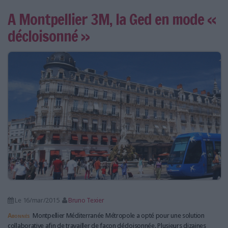
A Montpellier 3M, la Ged en mode «
décloisonné »
Le 16/mar/2015
Bruno Texier
Abonnés
Montpellier Méditerranée Métropole a opté pour une solution
collaborative afin de travailler de façon décloisonnée. Plusieurs dizaines