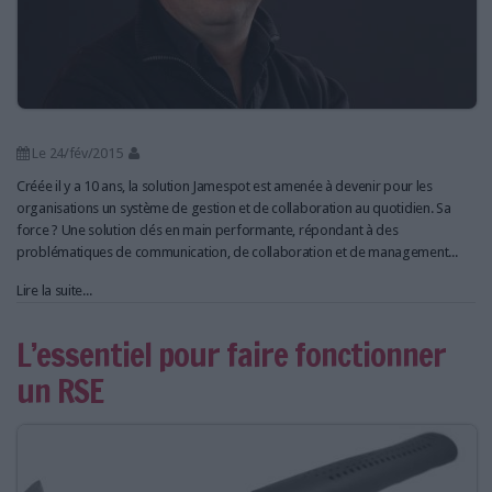
Le 24/fév/2015
Créée il y a 10 ans, la solution Jamespot est amenée à devenir pour les
organisations un système de gestion et de collaboration au quotidien. Sa
force ? Une solution clés en main performante, répondant à des
problématiques de communication, de collaboration et de management...
Lire la suite...
L’essentiel pour faire fonctionner
un RSE