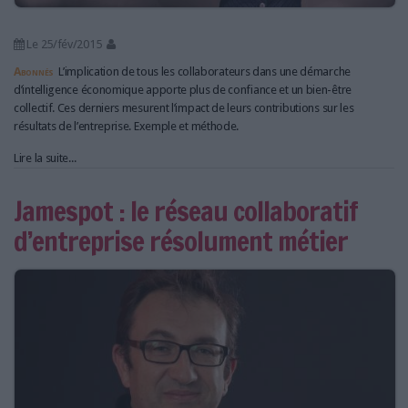
Le 25/fév/2015
Abonnés
L’implication de tous les collaborateurs dans une démarche
d’intelligence économique apporte plus de confiance et un bien-être
collectif. Ces derniers mesurent l’impact de leurs contributions sur les
résultats de l’entreprise. Exemple et méthode.
Lire la suite...
Jamespot : le réseau collaboratif
d’entreprise résolument métier