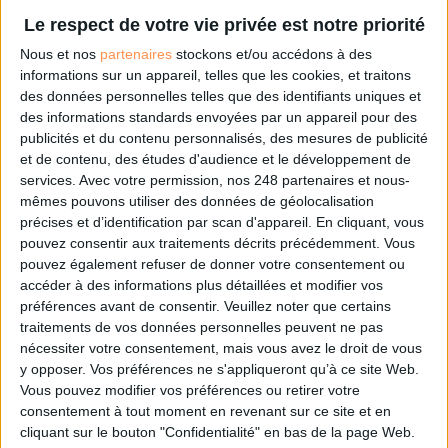
Le respect de votre vie privée est notre priorité
NOUS SUIVRE
Nous et nos
partenaires
stockons et/ou accédons à des
informations sur un appareil, telles que les cookies, et traitons
Facebook
des données personnelles telles que des identifiants uniques et
des informations standards envoyées par un appareil pour des
Twitter
publicités et du contenu personnalisés, des mesures de publicité
Linkedin
et de contenu, des études d'audience et le développement de
RSS
services.
Avec votre permission, nos 248 partenaires et nous-
mêmes pouvons utiliser des données de géolocalisation
précises et d’identification par scan d'appareil. En cliquant, vous
pouvez consentir aux traitements décrits précédemment. Vous
pouvez également refuser de donner votre consentement ou
accéder à des informations plus détaillées et modifier vos
préférences avant de consentir.
Veuillez noter que certains
traitements de vos données personnelles peuvent ne pas
nécessiter votre consentement, mais vous avez le droit de vous
y opposer. Vos préférences ne s'appliqueront qu’à ce site Web.
Vous pouvez modifier vos préférences ou retirer votre
consentement à tout moment en revenant sur ce site et en
cliquant sur le bouton "Confidentialité" en bas de la page Web.