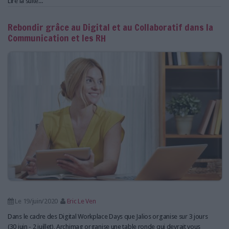
Lire la suite...
Rebondir grâce au Digital et au Collaboratif dans la
Communication et les RH
Le 19/juin/2020
Eric Le Ven
Dans le cadre des Digital Workplace Days que Jalios organise sur 3 jours
(30 juin - 2 juillet), Archimag organise une table ronde qui devrait vous