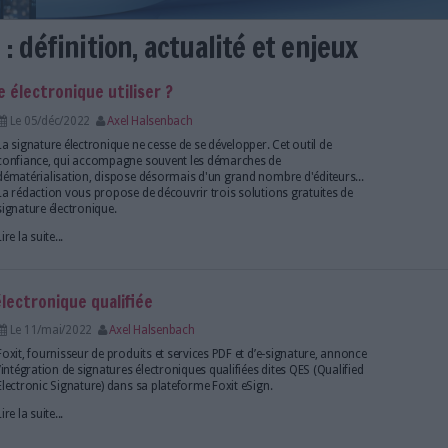
érique : définition, actualité e
 de signature électronique utiliser ?
Le 05/déc/2022
Axel Halsenbach
La signature électronique ne cesse de se développer.
confiance, qui accompagne souvent les démarches
dématérialisation, dispose désormais d'un grand no
La rédaction vous propose de découvrir trois soluti
signature électronique.
Lire la suite...