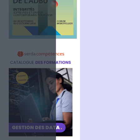
Facebook
Twitter
Linkedin
RSS
ensionnel.