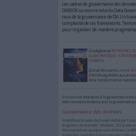
En matière de gouvernance de l’i
(Stockexpert/Freepik)
Les cadres de gouverna
DMBOK ou encore celui du
ceux de la gouvernance de
complexité de ces framew
pour organiser de maniè