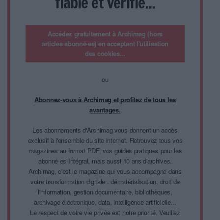
fiable et vérifié...
Accédez gratuitement à Archimag (hors
articles abonné·es) en acceptant l'utilisation
des cookies...
ou
Abonnez-vous à Archimag et profitez de tous les
avantages.
Les abonnements d'Archimag vous donnent un accès
exclusif à l'ensemble du site internet. Retrouvez tous vos
magazines au format PDF, vos guides pratiques pour les
abonné·es Intégral, mais aussi 10 ans d'archives.
Archimag, c'est le magazine qui vous accompagne dans
votre transformation digitale : dématérialisation, droit de
l'information, gestion documentaire, bibliothèques,
archivage électronique, data, intelligence artificielle...
Le respect de votre vie privée est notre priorité. Veuillez