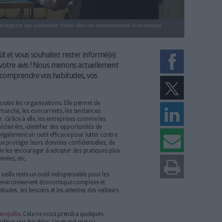
ispensable pour les entreprises qui souhaitent réussir dans un environnemen
amment à l'affût et vous souhaitez rester informé(e)
ons besoin de votre avis ! Nous menons actuellement
e, afin de mieux comprendre vos habitudes, vos
n la matière.