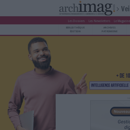
Les Dossiers
Les Newsle
BIBLIOTHÈQUE ÉDITION
BIBLIOTHÈQUE
ARCHIVES PATRIMOINE
ÉDITION
P
VEILLE DOCUMENTATION
DÉMAT CLOUD
UNIVERS DATA
TRAVAIL COLLABORATIF
VIE NUMÉRIQUE
NUMÉRIQUE RESPONSABLE
LES DOSSIERS