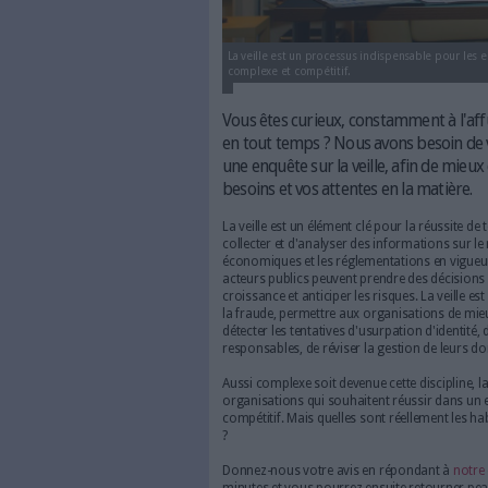
La veille est un processus ind
complexe et compétitif.
Vous êtes curieux, const
en tout temps ? Nous av
une enquête sur la veill
besoins et vos attentes e