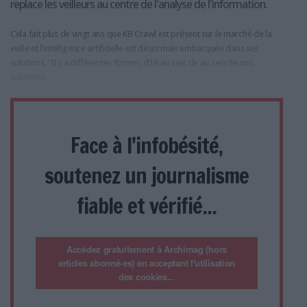
replace les veilleurs au centre de l'analyse de l'information.
Cela fait plus de vingt ans que KB Crawl est présent sur le marché de la
veille et l'intelligence artificielle est désormais embarquée dans ses
solutions. "Il y a différentes formes d'IA au sein de au sein de nos
solutions
Face à l'infobésité,
soutenez un journalisme
fiable et vérifié...
Accédez gratuitement à Archimag (hors
articles abonné·es) en acceptant l'utilisation
des cookies...