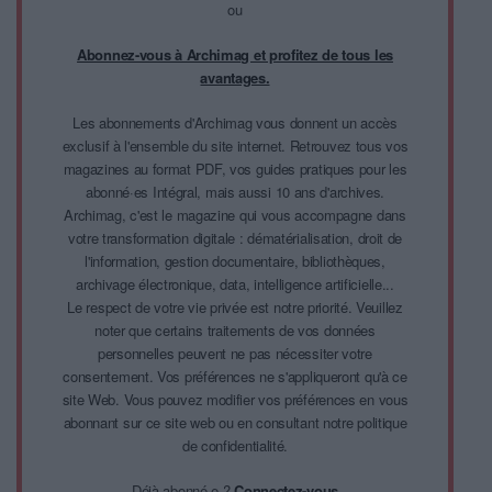
ou
Abonnez-vous à Archimag et profitez de tous les
avantages.
Les abonnements d'Archimag vous donnent un accès
exclusif à l'ensemble du site internet. Retrouvez tous vos
magazines au format PDF, vos guides pratiques pour les
abonné·es Intégral, mais aussi 10 ans d'archives.
Archimag, c'est le magazine qui vous accompagne dans
votre transformation digitale : dématérialisation, droit de
l'information, gestion documentaire, bibliothèques,
archivage électronique, data, intelligence artificielle...
Le respect de votre vie privée est notre priorité. Veuillez
noter que certains traitements de vos données
personnelles peuvent ne pas nécessiter votre
consentement. Vos préférences ne s'appliqueront qu'à ce
site Web. Vous pouvez modifier vos préférences en vous
abonnant sur ce site web ou en consultant notre politique
de confidentialité.
Déjà abonné.e ?
Connectez-vous