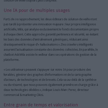
solution de veille toujours plus complète.
Une IA pour de multiples usages
Forts de ce rapprochement, les deux éditeurs de solution de veille n’ont
pas tardé à présenter une innovation majeure : leur propre intelligence
artificielle, Mila, qui analyse exclusivement le fonds documentaire propre
à chaque client. Cette approche garantit pertinence et sécurité, en évitant
les biais des données d’entraînement génériques, réduisant ainsi
drastiquement le risque d’« hallucinations ». Des crawlers intelligents
assurent l’actualisation constante des données collectées. En parallèle, le
chatbot Ask Mila assiste le veilleur dans ses opérations de gestion de la
plateforme.
« Les utilisateurs peuvent s’appuyer sur notre IA pour produire des
livrables, générer des graphes d’informations et de la cartographie
d’acteurs, de technologies et de brevets. Cela va au-delà de la synthèse
ou du résumé, que nous pouvons également prendre en charge grâce à
deux technologies dédiées », indique Louis-Marc Perez, directeur
commercial & marketing Cikisi.
Entre grain de temps et valorisation