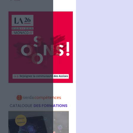
Abonnez-vous
NOUS SUIVRE
Facebook
Twitter
Linkedin
RSS