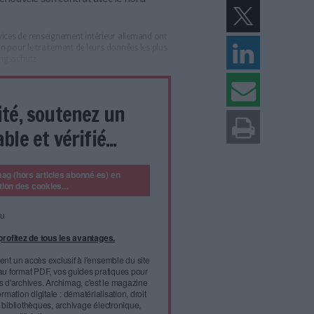
 protection de la Constitution à Cologne (Bundesamt für Verfassungsschutz)
ction de la Constitution a retenu l'éditeur français
s données les plus sensibles. Une décision qui tranche
i a récemment renouvelé son contrat avec le nord-
e Zeitung
, les services de renseignement intérieur allemand ont
rançais ChapsVision pour le traitement de leurs données les plus
samt für Verfassungsschutz
l'infobésité, soutenez un