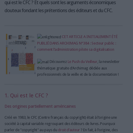
qui est le CFC ? Et quels sont les arguments économiques
douteux fondant les prétentions des éditeurs et du CFC.
CET ARTICLE A INITIALEMENT ÉTÉ
PUBLIÉ DANS ARCHIMAG N°384 : Secteur public :
comment l’administration pilote sa digitalisation
Découvrez
Le Push du Veilleur
, la newsletter
thématique gratuite d'Archimag dédiée aux
professionnels de la veille et de la documentation !
1. Qui est le CFC ?
Des origines partiellement américaines
Créé en 1983, le CFC (Centre français du copyright) était à l’origine une
société à capital variable regroupant des éditeurs de livres. Pourquoi
parler de "copyright" au pays du
droit d’auteur
? En fait, à l’origine, des