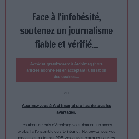
Face à l'infobésité,
soutenez un journalisme
fiable et vérifié...
Accédez gratuitement à Archimag (hors
articles abonné·es) en acceptant l'utilisation
des cookies...
ou
Abonnez-vous à Archimag et profitez de tous les
avantages.
Les abonnements d'Archimag vous donnent un accès
exclusif à l'ensemble du site internet. Retrouvez tous vos
magazines au format PDF, vos guides pratiques pour les