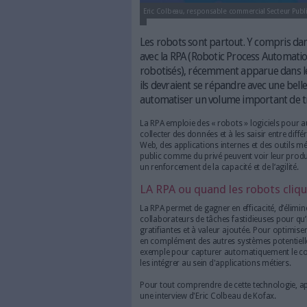
Eric Colbeau, responsable commer
Les robots sont partout.
avec la RPA (Robotic Pr
robotisés), récemment ap
ils devraient se répandre
automatiser un volume i