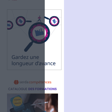
Abonnez-vous
NOUS SUIVRE
Facebook
Twitter
Linkedin
RSS