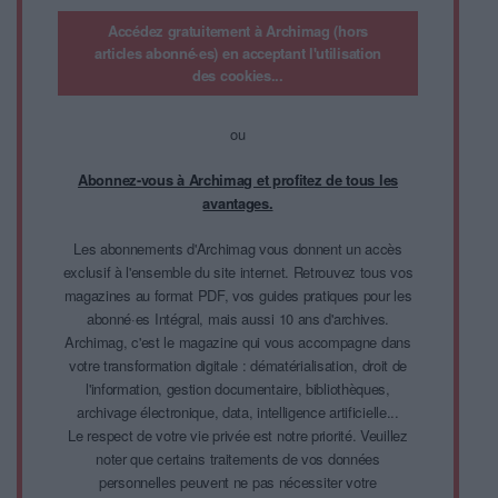
Accédez gratuitement à Archimag (hors
articles abonné·es) en acceptant l'utilisation
des cookies...
ou
Abonnez-vous à Archimag et profitez de tous les
avantages.
Les abonnements d'Archimag vous donnent un accès
exclusif à l'ensemble du site internet. Retrouvez tous vos
magazines au format PDF, vos guides pratiques pour les
abonné·es Intégral, mais aussi 10 ans d'archives.
Archimag, c'est le magazine qui vous accompagne dans
votre transformation digitale : dématérialisation, droit de
l'information, gestion documentaire, bibliothèques,
archivage électronique, data, intelligence artificielle...
Le respect de votre vie privée est notre priorité. Veuillez
noter que certains traitements de vos données
personnelles peuvent ne pas nécessiter votre