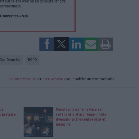
l'infobésité, soutenez un
isme fiable et vérifié...
tement à Archimag (hors articles abonné·es) en
cceptant l'utilisation des cookies...
ou
à Archimag et profitez de tous les avantages.
imag vous donnent un accès exclusif à l'ensemble du site
us vos magazines au format PDF, vos guides pratiques pour
 mais aussi 10 ans d'archives. Archimag, c'est le magazine
s votre transformation digitale : dématérialisation, droit
tion documentaire, bibliothèques, archivage électronique,
data, intelligence artificielle...
vie privée est notre priorité. Veuillez noter que certains
 données personnelles peuvent ne pas nécessiter votre
férences ne s'appliqueront qu'à ce site Web. Vous pouvez