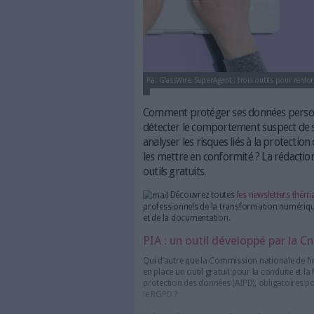
Pia, GlassWire, SuperAgent : tro
Comment protéger ses d