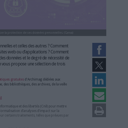
is outils pour renforcer la protection de ses données personnelles. (Canva)
onnées personnelles et celles des autres ? Comment