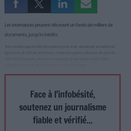
Les internautes peuvent découvrir un fonds de milliers de
documents, jusqu'ici inédits.
Trois années auront été nécessaires pour trier, numériser et mettre en
ligne près de 330 km d'archives. Cette incroyable collection de plus de
700 000 documents, encore inconnue du grand public, vient d'être
partagée sur le site de la
Bundesarchiv
, les archives
Face à l'infobésité,
soutenez un journalisme
fiable et vérifié...