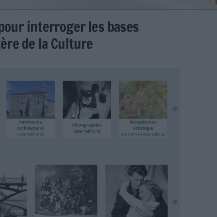
eforme pour interroger les bas
u ministère de la Culture
er