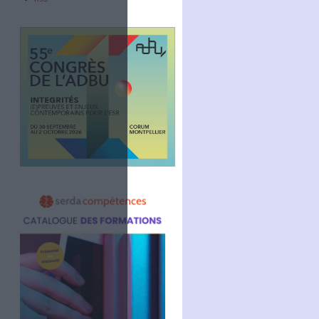
Abonnez-vous
NOUS SUIVRE
Facebook
Twitter
Linkedin
RSS