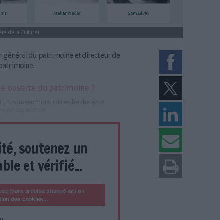
de notices (ministère de la Culture)
est conservateur général du patrimoine et directeur de
itecture et du patrimoine.
la Plateforme ouverte du patrimoine ?