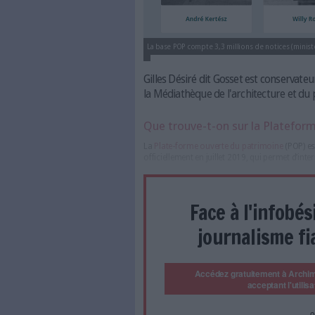
La base POP compte 3,3 millions 
Gilles Désiré dit Gosset 
la Médiathèque de l'arch
Que trouve-t-on sur 