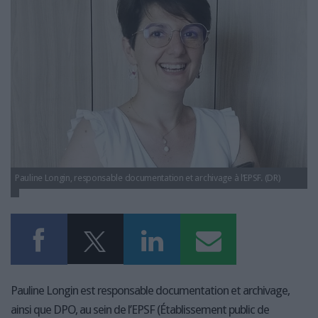
LES GUIDES PRATIQUES
LES BASES DE DONNÉES
L'ESPACE EMPLOI
L'AGENDA
L'ANNUAIRE DES ACTEURS
LES LIVRES BLANCS
LES SUPPLÉMENTS
NOS OFFRES D'ABONNEMENTS
Pauline Longin, responsable documentation et archivage à l’EPSF. (DR)
Pauline Longin est responsable documentation et archivage,
ainsi que DPO, au sein de l’EPSF (Établissement public de