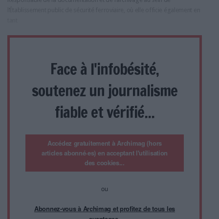
l’Établissement public de sécurité ferroviaire, où elle officie également en
tant
Face à l'infobésité,
soutenez un journalisme
fiable et vérifié...
Accédez gratuitement à Archimag (hors
articles abonné·es) en acceptant l'utilisation
des cookies...
ou
Abonnez-vous à Archimag et profitez de tous les
avantages.