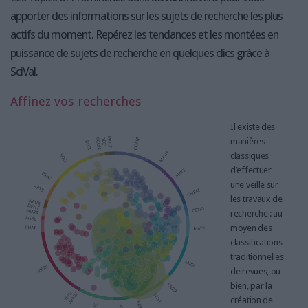
apporter des informations sur les sujets de recherche les plus
actifs du moment. Repérez les tendances et les montées en
puissance de sujets de recherche en quelques clics grâce à
SciVal.
Affinez vos recherches
Il existe des
manières
classiques
d’effectuer
une veille sur
les travaux de
recherche : au
moyen des
classifications
traditionnelles
de revues, ou
bien, par la
création de