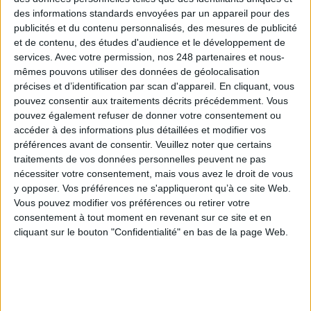
des informations standards envoyées par un appareil pour des
publicités et du contenu personnalisés, des mesures de publicité
et de contenu, des études d'audience et le développement de
services.
Avec votre permission, nos 248 partenaires et nous-
Cybersécurité, ce que chaque PME doit savoir et
mêmes pouvons utiliser des données de géolocalisation
faire
précises et d’identification par scan d'appareil. En cliquant, vous
pouvez consentir aux traitements décrits précédemment. Vous
pouvez également refuser de donner votre consentement ou
accéder à des informations plus détaillées et modifier vos
préférences avant de consentir.
Veuillez noter que certains
traitements de vos données personnelles peuvent ne pas
API first : pourquoi l’interopérabilité doit devenir
nécessiter votre consentement, mais vous avez le droit de vous
le premier critère de choix d’une GED/ECM
y opposer. Vos préférences ne s'appliqueront qu’à ce site Web.
Vous pouvez modifier vos préférences ou retirer votre
consentement à tout moment en revenant sur ce site et en
cliquant sur le bouton "Confidentialité" en bas de la page Web.
Le portefeuille européen d'identité numérique,
connais pas…