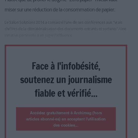
miser sur une réduction de la consommation de papier.
Le Salon Solutions 2014 a consacré l'une de ses conférences aux "vrais
chiffres de la dématérialisation des documents entrants et sortants". Une
initiative pertinente à en juger l'affluence
Face à l'infobésité,
soutenez un journalisme
fiable et vérifié...
Accédez gratuitement à Archimag (hors
articles abonné·es) en acceptant l'utilisation
des cookies...