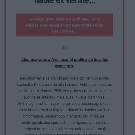
Accédez gratuitement à Archimag (hors
articles abonné·es) en acceptant l'utilisation
des cookies...
ou
Abonnez-vous à Archimag et profitez de tous les
avantages.
Les abonnements d'Archimag vous donnent un accès
exclusif à l'ensemble du site internet. Retrouvez tous vos
magazines au format PDF, vos guides pratiques pour les
abonné·es Intégral, mais aussi 10 ans d'archives.
Archimag, c'est le magazine qui vous accompagne dans
votre transformation digitale : dématérialisation, droit de
l'information, gestion documentaire, bibliothèques,
archivage électronique, data, intelligence artificielle...
Le respect de votre vie privée est notre priorité. Veuillez
noter que certains traitements de vos données