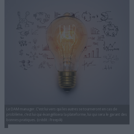
LES GUIDES PRATIQUES
LES BASES DE DONNÉES
L'ESPACE EMPLOI
L'AGENDA
L'ANNUAIRE DES ACTEURS
LES LIVRES BLANCS
LES SUPPLÉMENTS
NOS OFFRES D'ABONNEMENTS
Le DAM manager. C’est lui vers qui les autres se tourneront en cas de
problème, c’est lui qui évangélisera la plateforme, lui qui sera le garant des
bonnes pratiques. (crédit : Freepik)