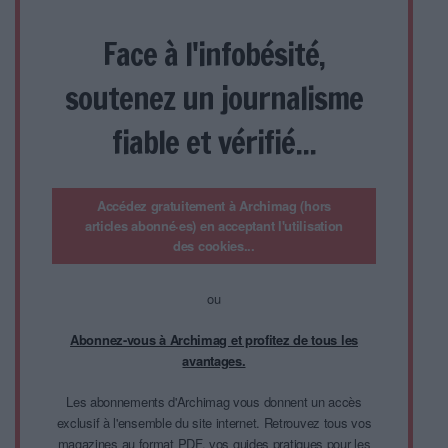
Face à l'infobésité,
soutenez un journalisme
fiable et vérifié...
Accédez gratuitement à Archimag (hors
articles abonné·es) en acceptant l'utilisation
des cookies...
ou
Abonnez-vous à Archimag et profitez de tous les
avantages.
Les abonnements d'Archimag vous donnent un accès
exclusif à l'ensemble du site internet. Retrouvez tous vos
magazines au format PDF, vos guides pratiques pour les