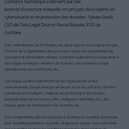
Confiance Numérique a démarré par une
keynote d'ouverture à laquelle ont pris part deux experts en
cybersécurité et en protection des données : Sylvain Staub,
CEO de Data Legal Drive et Pascal Baisnée, PDG de
Certilane.
Dans cette keynote de 30 minutes, ces deux experts vous expliquent que,
si l’essor de la digitalisation des processus ouvre des opportunités de
croissance et d’innovation inédites, il entraîne également une exposition à
des risques nouveaux : violation de données, ransomwares, risque
réputationnel, non-conformité, etc.
Ces risques pèsent évidemment sur les organisations et leur
environnement, faisant émerger un besoin accru de confiance, dont les
conditions sont multiples : maîtrise des technologies (blockchain,
automatisation des processus, RPA, intelligence artificielle, etc.), des
risques cyber, de l’exploitation des données, etc.
Vous comprendrez dès lors pourquoi il devient plus essentiel que jamais
pour les entités publiques et privées d’agir pour assurer leur conformité