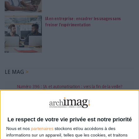
IA en entreprise : encadrer les usages sans
freiner l’expérimentation
LE MAG
Numéro 396 : IA et automatisation : vers la fin de la veille?
Le respect de votre vie privée est notre priorité
Nous et nos
partenaires
stockons et/ou accédons à des
informations sur un appareil, telles que les cookies, et traitons