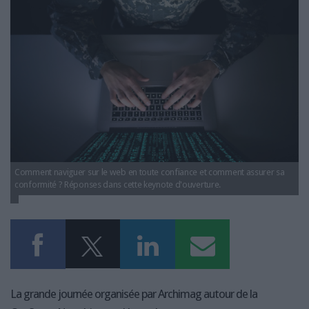
LES GUIDES PRATIQUES
LES BASES DE DONNÉES
L'ESPACE EMPLOI
L'AGENDA
L'ANNUAIRE DES ACTEURS
LES LIVRES BLANCS
LES SUPPLÉMENTS
NOS OFFRES D'ABONNEMENTS
Comment naviguer sur le web en toute confiance et comment assurer sa
conformité ? Réponses dans cette keynote d'ouverture.
La grande journée organisée par Archimag autour de la