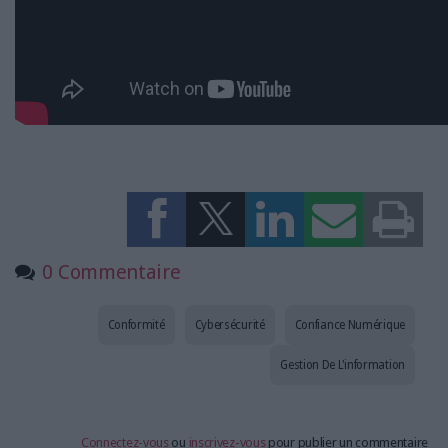
0 Commentaire
Conformité
Cybersécurité
Confiance Numérique
Gestion De L'information
Connectez-vous
ou
inscrivez-vous
pour publier un commentaire