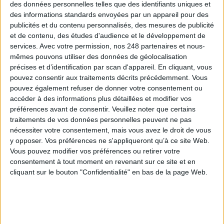
des données personnelles telles que des identifiants uniques et
des informations standards envoyées par un appareil pour des
publicités et du contenu personnalisés, des mesures de publicité
et de contenu, des études d'audience et le développement de
Abonnez-vous
services.
Avec votre permission, nos 248 partenaires et nous-
mêmes pouvons utiliser des données de géolocalisation
précises et d’identification par scan d'appareil. En cliquant, vous
pouvez consentir aux traitements décrits précédemment. Vous
NOUS SUIVRE
pouvez également refuser de donner votre consentement ou
accéder à des informations plus détaillées et modifier vos
Facebook
préférences avant de consentir.
Veuillez noter que certains
Twitter
traitements de vos données personnelles peuvent ne pas
Linkedin
nécessiter votre consentement, mais vous avez le droit de vous
RSS
y opposer. Vos préférences ne s'appliqueront qu’à ce site Web.
Vous pouvez modifier vos préférences ou retirer votre
consentement à tout moment en revenant sur ce site et en
cliquant sur le bouton "Confidentialité" en bas de la page Web.