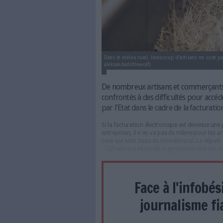
Dans le milieu rural, beaucoup d
aleksandarlittlewolf)
De nombreux artisans et