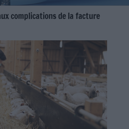
l face aux complications de la 
er