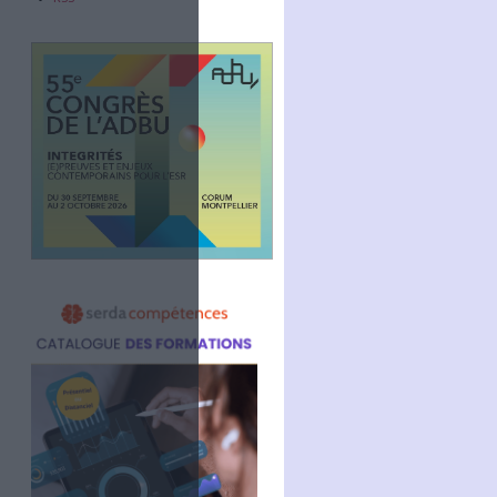
Abonnez-vous
NOUS SUIVRE
Facebook
Twitter
Linkedin
RSS