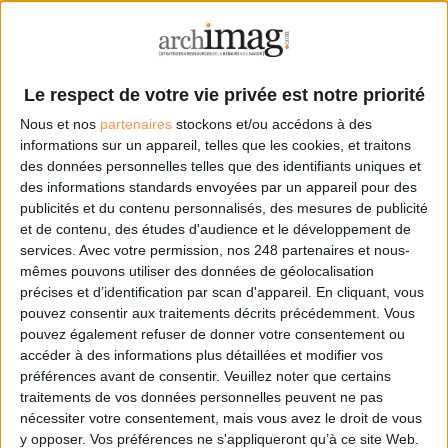
Ce service cloud devrait être labellisé SecNumCloud par l’Agence
nationale de la sécurité des systèmes d’information (ANSSI) en France,
garantissant la sécurité des données. La société Bleu, née de l'alliance
entre Orange, Capgemini et Microsoft, devrait proposer son offre de
Le respect de votre vie privée est notre priorité
cloud dit "souverain" en 2024. Sous réserve des approbations
réglementaires.
Nous et nos
partenaires
stockons et/ou accédons à des
informations sur un appareil, telles que les cookies, et traitons
L'objectif est de proposer les services de Microsoft Azure tout en
des données personnelles telles que des identifiants uniques et
hébergeant les données sur le sol français. Et ce, afin qu'elles ne puissent
des informations standards envoyées par un appareil pour des
a priori pas être examinées par les autorités américaines dans le cadre
publicités et du contenu personnalisés, des mesures de publicité
du Cloud Act.
et de contenu, des études d'audience et le développement de
services.
Avec votre permission, nos 248 partenaires et nous-
Clever Cloud
mêmes pouvons utiliser des données de géolocalisation
précises et d’identification par scan d'appareil. En cliquant, vous
La promesse de Clever Cloud est la suivante : « vous développez, nous
pouvez consentir aux traitements décrits précédemment. Vous
déployons ». Ainsi, Clever Cloud est plus qu’une solution de Platform-as-
pouvez également refuser de donner votre consentement ou
a-Service (PaaS) tel que certains l’entendent. Mais plutôt une sorte de «
accéder à des informations plus détaillées et modifier vos
Software Defined Hosting », tendance « Serveless », au sens où le client
préférences avant de consentir.
Veuillez noter que certains
n’a jamais à se préoccuper de l’infrastructure.
traitements de vos données personnelles peuvent ne pas
nécessiter votre consentement, mais vous avez le droit de vous
L’entreprise implantée à Nantes assure le maintien en conditions
y opposer. Vos préférences ne s'appliqueront qu’à ce site Web.
opérationnelles des applications de ses clients. Elle simplifie le plus