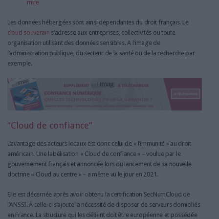
mire
Les données hébergées sont ainsi dépendantes du droit français. Le
cloud souverain
s’adresse aux entreprises, collectivités ou toute
organisation utilisant des données sensibles. A l'image de
l’administration publique, du secteur de la santé ou de la recherche par
exemple.
“Cloud de confiance”
L’avantage des acteurs locaux est donc celui de « l’immunité » au droit
américain. Une labélisation « Cloud de confiance » – voulue par le
gouvernement français et annoncée lors du lancement de sa nouvelle
doctrine « Cloud au centre » – a même vu le jour en 2021.
Elle est décernée après avoir obtenu la certification SecNumCloud de
l’ANSSI. Á celle-ci s’ajoute la nécessité de disposer de serveurs domiciliés
en France. La structure qui les détient doit être européenne et possédée