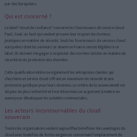
par des Européens.
Qui est concerné ?
Le label “cloud de confiance” concerne les fournisseurs de service cloud
PaaS, SaaS ou IaaS qui veulent prouver leur respect des bonnes
pratiques en matière de sécurité. Seuls les fournisseurs de services cloud
européens dont les serveurs se situent en France seront éligibles à ce
label. Ils doivent s’engager à respecter des normes strictes en matière de
sécurité et de protection des données.
Cette qualification intéresse également les entreprises clientes qui
cherchent un service cloud offrant un maximum de sécurité et une
protection juridique pour leurs données. Le critère de la souveraineté est
de plus en plus recherché et il est désormais un argument à mettre en
avant pour développer les activités commerciales.
Les acteurs incontournables du cloud
souverain
Toutes les organisations veulent aujourd’hui bénéficier des avantages du
cloud avec toutefois de fortes exigences concernant l'emplacement de