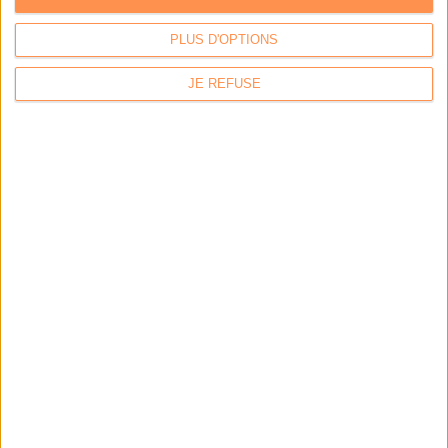
laisse à désirer
PLUS D'OPTIONS
JE REFUSE
Le Bénin bascule dans la dématérialisation tous
azimuts
IA en entreprise : encadrer les usages sans
freiner l’expérimentation
LE MAG