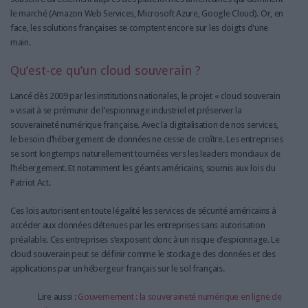
le marché (Amazon Web Services, Microsoft Azure, Google Cloud). Or, en
face, les solutions françaises se comptent encore sur les doigts d'une
main.
Qu’est-ce qu’un cloud souverain ?
Lancé dès 2009 par les institutions nationales, le projet « cloud souverain
» visait à se prémunir de l’espionnage industriel et préserver la
souveraineté numérique française. Avec la digitalisation de nos services,
le besoin d’hébergement de données ne cesse de croître. Les entreprises
se sont longtemps naturellement tournées vers les leaders mondiaux de
l’hébergement. Et notamment les géants américains, soumis aux lois du
Patriot Act.
Ces lois autorisent en toute légalité les services de sécurité américains à
accéder aux données détenues par les entreprises sans autorisation
préalable. Ces entreprises s’exposent donc à un risque d’espionnage. Le
cloud souverain peut se définir comme le stockage des données et des
applications par un hébergeur français sur le sol français.
Lire aussi :
Gouvernement : la souveraineté numérique en ligne de