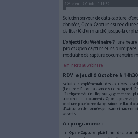
RDV le jeudi 9 Octobre à 14h30
Solution serveur de data
données, Open-Capture es
de liberté d’un marché j
L’objectif du Webinair
projet Open-capture et l
modulaire de capture do