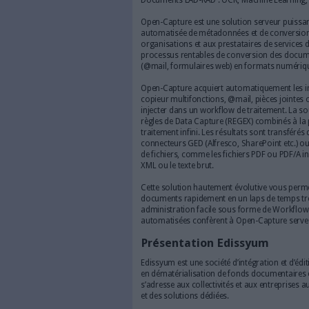
Les fonctionnalité
Distribué sous Licence Open S
d’acquisition, de capture de 
capturées vers de tiers logicie
progiciels de gestion etc.).
Solution progicielle de LAD-
technologies à la pointe en 