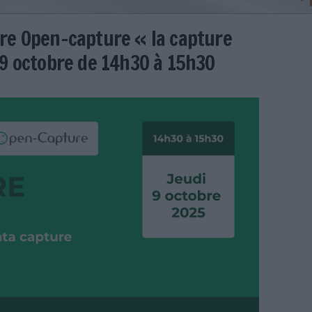
 webinaire Open-capture « la c
le jeudi 9 octobre de 14h30 à 1
qué
open_capture.png