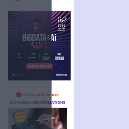
Abonnez-vous
NOUS SUIVRE
Facebook
Twitter
Linkedin
RSS