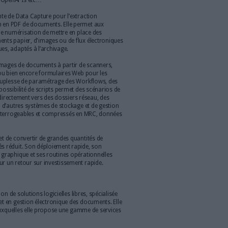
s d’Open-capture
ource GNU General Public License v3. C’est un logiciel serveur
contenu, d’enrichissement et d’exportation des données
ls de gestion (logiciels de GED, logiciels de comptabilité,
RAD Open source et full Web, Open-Capture intègre des
matière de Lecture et de Traitement Automatique de