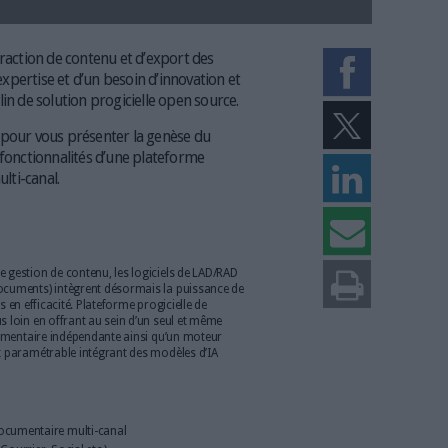
-capture, d’extraction de contenu et d’export des
t née d’une expertise et d’un besoin d’innovation et
usque-là orphelin de solution progicielle open source.
e ?
: une heure pour vous présenter la genèse du
es principales fonctionnalités d’une plateforme
cumentaire multi-canal.